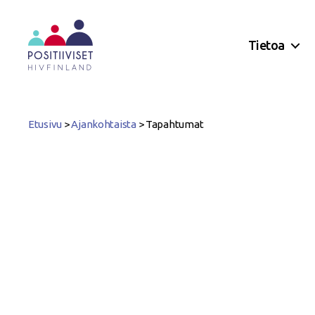
Tietoa
Positiiviset
ry
Etusivu
>
Ajankohtaista
>
Tapahtumat