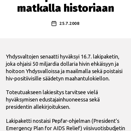
matkalla historiaan
25.7.2008
Julkaisupäivämäärä
Yhdysvaltojen senaatti hyväksyi 16.7. lakipaketin,
joka ohjaisi 50 miljardia dollaria hivin ehkäisyyn ja
hoitoon Yhdysvalloissa ja maailmalla sekä poistaisi
hiv-positiivisille säädetyn maahantulokiellon.
Toteutuakseen lakiesitys tarvitsee vielä
hyväksymisen edustajainhuoneessa sekä
presidentin allekirjoituksen.
Lakipaketti nostaisi Pepfar-ohjelman (President’s
Emergency Plan for AIDS Relief) viisivuotisbudjetin