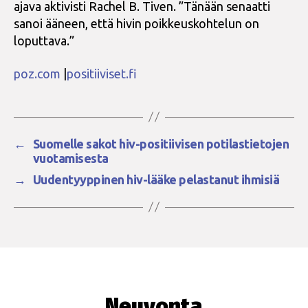
ajava aktivisti Rachel B. Tiven. ”Tänään senaatti
sanoi ääneen, että hivin poikkeuskohtelun on
loputtava.”
poz.com
|
positiiviset.fi
←
Suomelle sakot hiv-positiivisen potilastietojen
vuotamisesta
→
Uudentyyppinen hiv-lääke pelastanut ihmisiä
Neuvonta