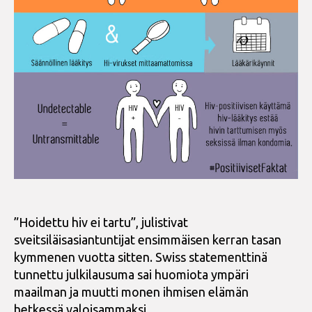
”Hoidettu hiv ei tartu”, julistivat
sveitsiläisasiantuntijat ensimmäisen kerran tasan
kymmenen vuotta sitten. Swiss statementtinä
tunnettu julkilausuma sai huomiota ympäri
maailman ja muutti monen ihmisen elämän
hetkessä valoisammaksi.