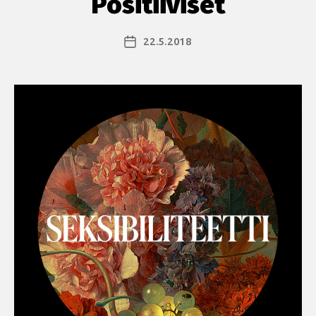
Positiiviset
22.5.2018
Julkaisupäivämäärä