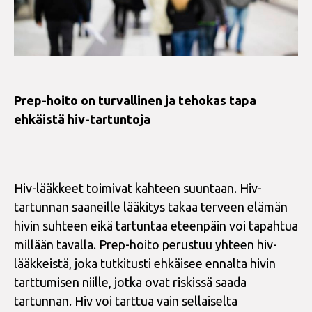
Prep-hoito on turvallinen ja tehokas tapa
ehkäistä hiv-tartuntoja
Hiv-lääkkeet toimivat kahteen suuntaan. Hiv-
tartunnan saaneille lääkitys takaa terveen elämän
hivin suhteen eikä tartuntaa eteenpäin voi tapahtua
millään tavalla. Prep-hoito perustuu yhteen hiv-
lääkkeistä, joka tutkitusti ehkäisee ennalta hivin
tarttumisen niille, jotka ovat riskissä saada
tartunnan. Hiv voi tarttua vain sellaiselta