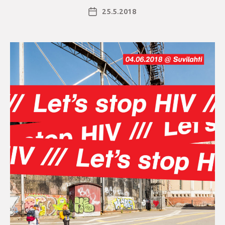
talkoisiin!”
25.5.2018
Julkaisupäivämäärä