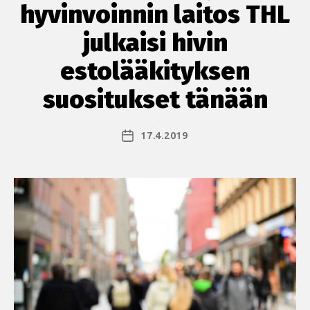
hyvinvoinnin laitos THL
julkaisi hivin
estolääkityksen
suositukset tänään
17.4.2019
Julkaisupäivämäärä