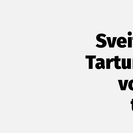
Svei
Tartu
v