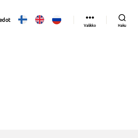
iedot
Valikko
Haku