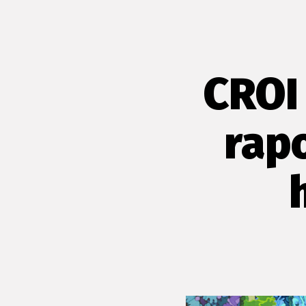
CROI
rapo