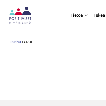
Tietoa
Tukea
Positiiviset
ry
Etusivu
>
CROI