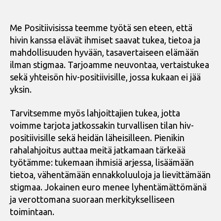
Me Positiivisissa teemme työtä sen eteen, että
hivin kanssa elävät ihmiset saavat tukea, tietoa ja
mahdollisuuden hyvään, tasavertaiseen elämään
ilman stigmaa. Tarjoamme neuvontaa, vertaistukea
sekä yhteisön hiv-positiivisille, jossa kukaan ei jää
yksin.
Tarvitsemme myös lahjoittajien tukea, jotta
voimme tarjota jatkossakin turvallisen tilan hiv-
positiivisille sekä heidän läheisilleen. Pienikin
rahalahjoitus auttaa meitä jatkamaan tärkeää
työtämme: tukemaan ihmisiä arjessa, lisäämään
tietoa, vähentämään ennakkoluuloja ja lievittämään
stigmaa. Jokainen euro menee lyhentämättömänä
ja verottomana suoraan merkitykselliseen
toimintaan.