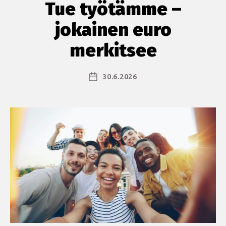
Tue työtämme –
jokainen euro
merkitsee
30.6.2026
Julkaisupäivämäärä