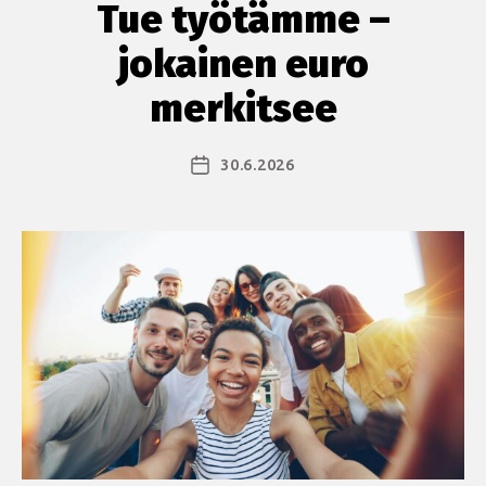
Tue työtämme –
jokainen euro
merkitsee
30.6.2026
Julkaisupäivämäärä