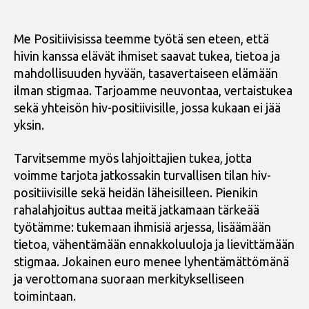
Me Positiivisissa teemme työtä sen eteen, että
hivin kanssa elävät ihmiset saavat tukea, tietoa ja
mahdollisuuden hyvään, tasavertaiseen elämään
ilman stigmaa. Tarjoamme neuvontaa, vertaistukea
sekä yhteisön hiv-positiivisille, jossa kukaan ei jää
yksin.
Tarvitsemme myös lahjoittajien tukea, jotta
voimme tarjota jatkossakin turvallisen tilan hiv-
positiivisille sekä heidän läheisilleen. Pienikin
rahalahjoitus auttaa meitä jatkamaan tärkeää
työtämme: tukemaan ihmisiä arjessa, lisäämään
tietoa, vähentämään ennakkoluuloja ja lievittämään
stigmaa. Jokainen euro menee lyhentämättömänä
ja verottomana suoraan merkitykselliseen
toimintaan.