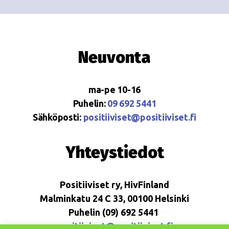
Neuvonta
ma-pe 10-16
Puhelin:
09 692 5441
Sähköposti:
positiiviset@positiiviset.fi
Yhteystiedot
Positiiviset ry, HivFinland
Malminkatu 24 C 33, 00100 Helsinki
Puhelin (09) 692 5441
positiiviset@positiiviset.fi