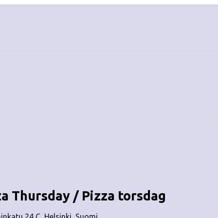
za Thursday / Pizza torsdag
nkatu 24 C, Helsinki, Suomi