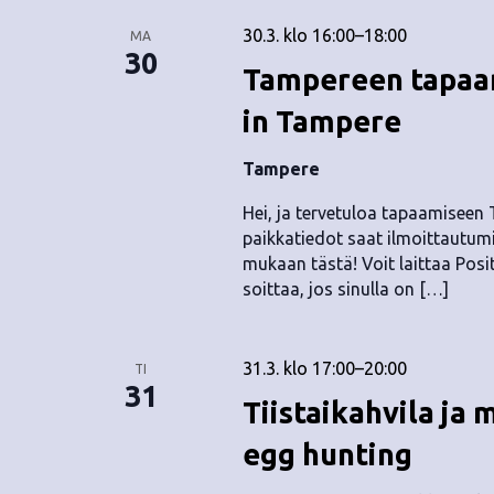
30.3. klo 16:00
–
18:00
MA
30
Tampereen tapaam
in Tampere
Tampere
Hei, ja tervetuloa tapaamiseen
paikkatiedot saat ilmoittautumi
mukaan tästä! Voit laittaa Positi
soittaa, jos sinulla on […]
31.3. klo 17:00
–
20:00
TI
31
Tiistaikahvila ja
egg hunting