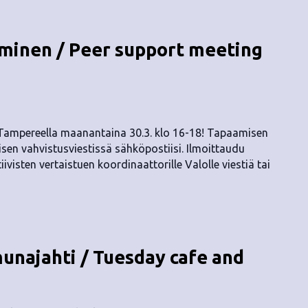
inen / Peer support meeting
 Tampereella maanantaina 30.3. klo 16-18! Tapaamisen
sen vahvistusviestissä sähköpostiisi. Ilmoittaudu
ivisten vertaistuen koordinaattorille Valolle viestiä tai
 munajahti / Tuesday cafe and