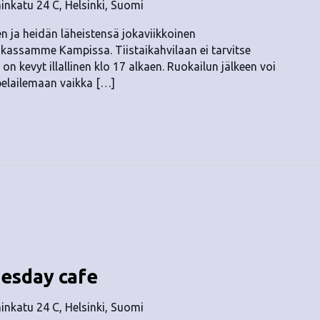
nkatu 24 C, Helsinki, Suomi
ten ja heidän läheistensä jokaviikkoinen
kassamme Kampissa. Tiistaikahvilaan ei tarvitse
on kevyt illallinen klo 17 alkaen. Ruokailun jälkeen voi
pelailemaan vaikka […]
uesday cafe
nkatu 24 C, Helsinki, Suomi