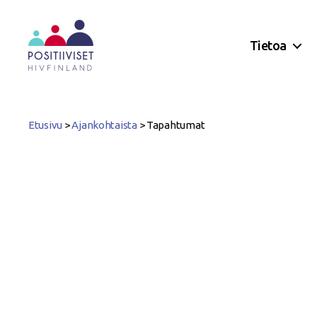
Tietoa
Positiiviset
ry
Etusivu
>
Ajankohtaista
>
Tapahtumat