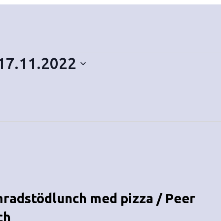
17.11.2022
mradstödlunch med pizza / Peer
ch