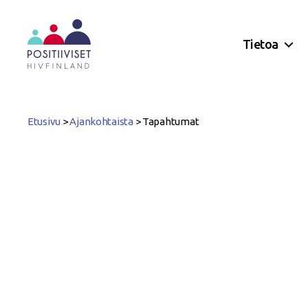
Tietoa
Positiiviset
ry
Etusivu
>
Ajankohtaista
>
Tapahtumat