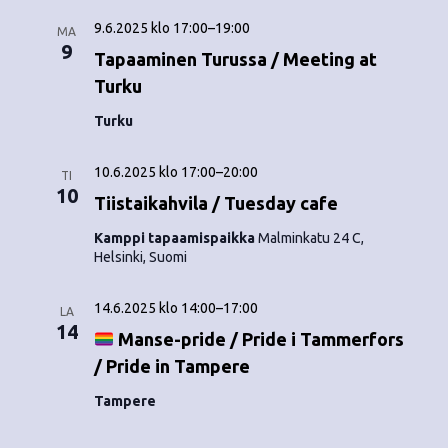
9.6.2025 klo 17:00
–
19:00
MA
9
Tapaaminen Turussa / Meeting at
Turku
Turku
10.6.2025 klo 17:00
–
20:00
TI
10
Tiistaikahvila / Tuesday cafe
Kamppi tapaamispaikka
Malminkatu 24 C,
Helsinki, Suomi
14.6.2025 klo 14:00
–
17:00
LA
14
Manse-pride / Pride i Tammerfors
/ Pride in Tampere
Tampere