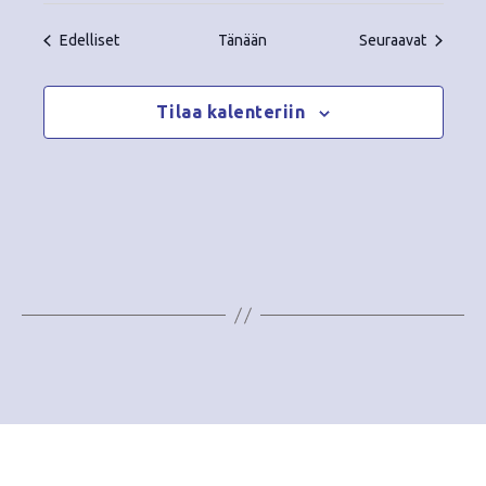
Tapahtumat
Tapahtu
Edelliset
Tänään
Seuraavat
Tilaa kalenteriin