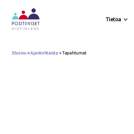
Tietoa
Positiiviset
ry
Etusivu
>
Ajankohtaista
>
Tapahtumat