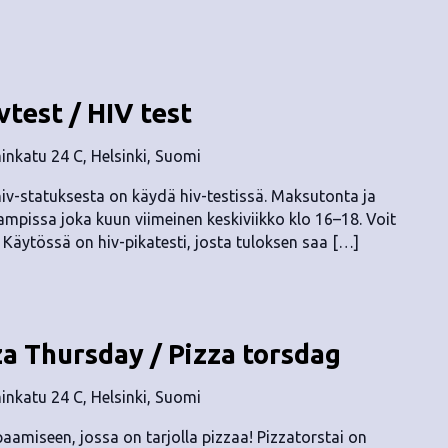
vtest / HIV test
nkatu 24 C, Helsinki, Suomi
v-statuksesta on käydä hiv-testissä. Maksutonta ja
mpissa joka kuun viimeinen keskiviikko klo 16–18. Voit
. Käytössä on hiv-pikatesti, josta tuloksen saa […]
za Thursday / Pizza torsdag
nkatu 24 C, Helsinki, Suomi
aamiseen, jossa on tarjolla pizzaa! Pizzatorstai on