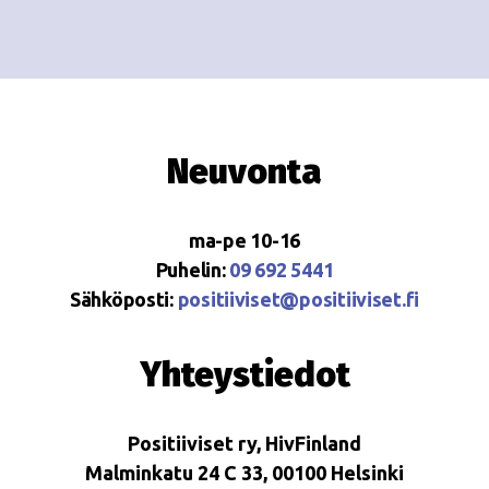
Neuvonta
ma-pe 10-16
Puhelin:
09 692 5441
Sähköposti:
positiiviset@positiiviset.fi
Yhteystiedot
Positiiviset ry, HivFinland
Malminkatu 24 C 33, 00100 Helsinki