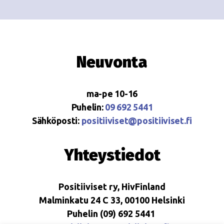
Neuvonta
ma-pe 10-16
Puhelin:
09 692 5441
Sähköposti:
positiiviset@positiiviset.fi
Yhteystiedot
Positiiviset ry, HivFinland
Malminkatu 24 C 33, 00100 Helsinki
Puhelin (09) 692 5441