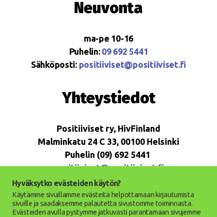
Neuvonta
ma-pe 10-16
Puhelin:
09 692 5441
Sähköposti:
positiiviset@positiiviset.fi
Yhteystiedot
Positiiviset ry, HivFinland
Malminkatu 24 C 33, 00100 Helsinki
Puhelin (09) 692 5441
positiiviset@positiiviset.fi
Hyväksytko evästeiden käytön?
Käytämme sivuillamme evästeitä helpottamaan kirjautumista
sivuille ja saadaksemme palautetta sivustomme toiminnasta.
Evästeiden avulla pystymme jatkuvasti parantamaan sivujemme