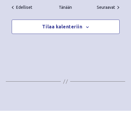
Tapahtumat
Tapahtu
Edelliset
Tänään
Seuraavat
Tilaa kalenteriin