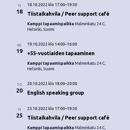
18.10.2022 klo 17:00
–
19:30
TI
18
Tiistaikahvila / Peer support café
Kamppi tapaamispaikka
Malminkatu 24 C,
Helsinki, Suomi
19.10.2022 klo 14:00
–
16:00
KE
19
+55-vuotiaiden tapaaminen
Kamppi tapaamispaikka
Malminkatu 24 C,
Helsinki, Suomi
20.10.2022 klo 18:00
–
20:00
TO
20
English speaking group
25.10.2022 klo 17:00
–
19:30
TI
25
Tiistaikahvila / Peer support café
Kamppi tapaamispaikka
Malminkatu 24 C,