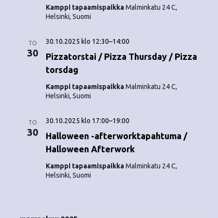
Kamppi tapaamispaikka
Malminkatu 24 C,
Helsinki, Suomi
30.10.2025 klo 12:30
–
14:00
TO
30
Pizzatorstai / Pizza Thursday / Pizza
torsdag
Kamppi tapaamispaikka
Malminkatu 24 C,
Helsinki, Suomi
30.10.2025 klo 17:00
–
19:00
TO
30
Halloween -afterworktapahtuma /
Halloween Afterwork
Kamppi tapaamispaikka
Malminkatu 24 C,
Helsinki, Suomi