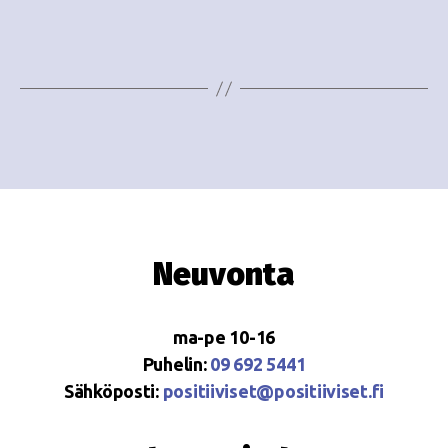
Neuvonta
ma-pe 10-16
Puhelin:
09 692 5441
Sähköposti:
positiiviset@positiiviset.fi