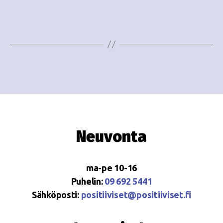
Neuvonta
ma-pe 10-16
Puhelin:
09 692 5441
Sähköposti:
positiiviset@positiiviset.fi