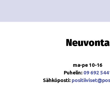
Neuvonta
ma-pe 10-16
Puhelin:
09 692 544
Sähköposti:
positiiviset@posi